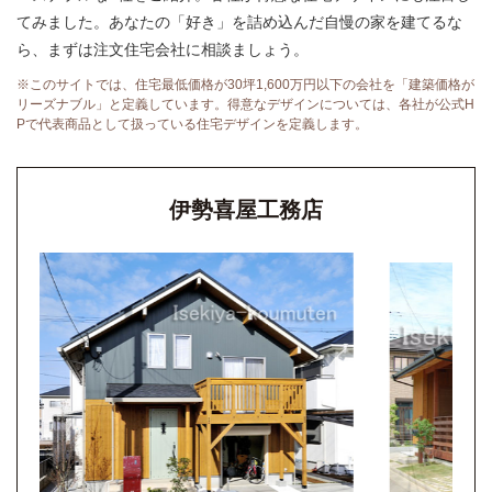
てみました。あなたの「好き」を詰め込んだ自慢の家を建てるな
ら、まずは注文住宅会社に相談ましょう。
※このサイトでは、住宅最低価格が30坪1,600万円以下の会社を「建築価格が
リーズナブル」と定義しています。得意なデザインについては、各社が公式H
Pで代表商品として扱っている住宅デザインを定義します。
伊勢喜屋工務店