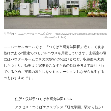
引用元HP：ユニバーサルホーム公式HP（https://www.universalhome.co.jp/modelhous
e/ibaraki/tsukuba/）
ユニバーサルホームでは、「つくば市研究学園駅」近くにて吹き
抜けのある2階建てのモデルハウスを用意しています。主寝室の隣
にはパウダールームつきの大型WICを設けるなど、収納面も充実
したつくり。効率よく家事をこなすための動線を考えて設計され
ているため、実際の暮らしをシミュレーションしながら見学する
のもおすすめです。
住所：茨城県つくば市研究学園1-3-6
アクセス：つくばエクスプレス「研究学園」駅から徒歩1