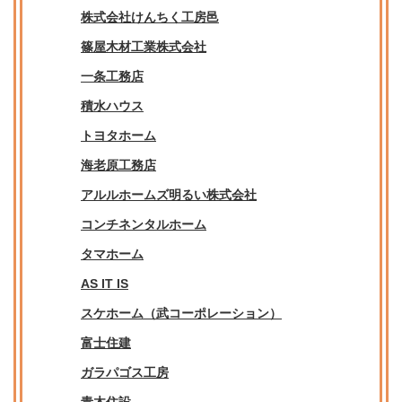
株式会社けんちく工房邑
篠屋木材工業株式会社
一条工務店
積水ハウス
トヨタホーム
海老原工務店
アルルホームズ明るい株式会社
コンチネンタルホーム
タマホーム
AS IT IS
スケホーム（武コーポレーション）
富士住建
ガラパゴス工房