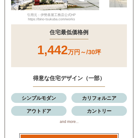
引用元：伊勢喜屋工務店公式HP
https://bino-tsukuba.com/works
住宅最低価格例
1,442
万円～/30坪
得意な住宅デザイン（一部）
シンプルモダン
カリフォルニア
アウトドア
カントリー
and more...