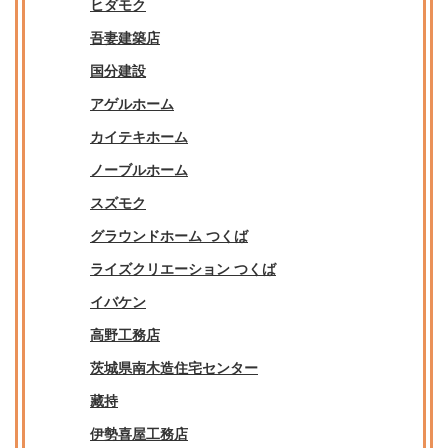
ヒダモク
吾妻建築店
国分建設
アゲルホーム
カイテキホーム
ノーブルホーム
スズモク
グラウンドホーム つくば
ライズクリエーション つくば
イバケン
高野工務店
茨城県南木造住宅センター
藏持
伊勢喜屋工務店