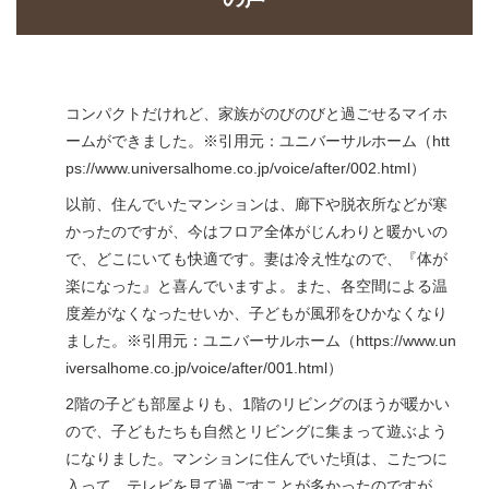
コンパクトだけれど、家族がのびのびと過ごせるマイホ
ームができました。※引用元：ユニバーサルホーム（htt
ps://www.universalhome.co.jp/voice/after/002.html）
以前、住んでいたマンションは、廊下や脱衣所などが寒
かったのですが、今はフロア全体がじんわりと暖かいの
で、どこにいても快適です。妻は冷え性なので、『体が
楽になった』と喜んでいますよ。また、各空間による温
度差がなくなったせいか、子どもが風邪をひかなくなり
ました。※引用元：ユニバーサルホーム（https://www.un
iversalhome.co.jp/voice/after/001.html）
2階の子ども部屋よりも、1階のリビングのほうが暖かい
ので、子どもたちも自然とリビングに集まって遊ぶよう
になりました。マンションに住んでいた頃は、こたつに
入って、テレビを見て過ごすことが多かったのですが、