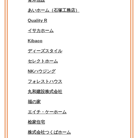
青木住設
あいホーム（石塚工務店）
Quality R
イサカホーム
Kibaco
ディーズスタイル
セレクトホーム
NKハウジング
フォレストハウス
丸和建設株式会社
福の家
エイチ・ケーホーム
桧家住宅
株式会社つくばホーム