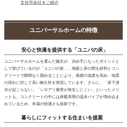
文住宅会社をご紹介
ユニバーサルホームの特徴
安心と快適を提供する「ユニバの床」
ユニバーサルホームを選んだ施主が、決め手になったポイントと
して挙げているのが「ユニバの床」。地面と床の間を砂利とコン
クリートで隙間なく固めることにより、基礎の強度を高め、地震
の揺れに対して高い耐久性を実現しています。さらに、「床下浸
水が起こらない」「シロアリ被害が発生しにくい」といったメリ
ットも。コンクリートの中には床暖房用の温水パイプが埋め込ま
れているため、冬場の快適さも抜群です。
暮らしにフィットする住まいを提案