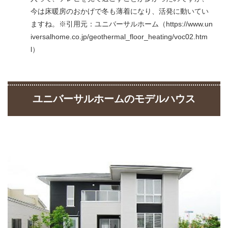
今は床暖房のおかげで冬も薄着になり、活発に動いてい
ますね。※引用元：ユニバーサルホーム（https://www.un
iversalhome.co.jp/geothermal_floor_heating/voc02.htm
l）
ユニバーサルホームのモデルハウス