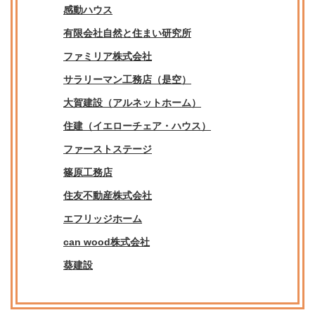
感動ハウス
有限会社自然と住まい研究所
ファミリア株式会社
サラリーマン工務店（是空）
大賀建設（アルネットホーム）
住建（イエローチェア・ハウス）
ファーストステージ
篠原工務店
住友不動産株式会社
エフリッジホーム
can wood株式会社
葵建設