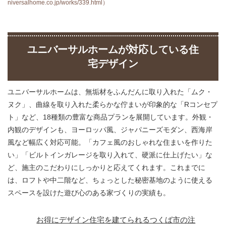
niversalhome.co.jp/works/339.html）
ユニバーサルホームが対応している住
宅デザイン
ユニバーサルホームは、無垢材をふんだんに取り入れた「ムク・
ヌク」、曲線を取り入れた柔らかな佇まいが印象的な「Rコンセプ
ト」など、18種類の豊富な商品プランを展開しています。外観・
内観のデザインも、ヨーロッパ風、ジャパニーズモダン、西海岸
風など幅広く対応可能。「カフェ風のおしゃれな住まいを作りた
い」「ビルトインガレージを取り入れて、硬派に仕上げたい」な
ど、施主のこだわりにしっかりと応えてくれます。これまでに
は、ロフトや中二階など、ちょっとした秘密基地のように使える
スペースを設けた遊び心のある家づくりの実績も。
お得にデザイン住宅を建てられるつくば市の注