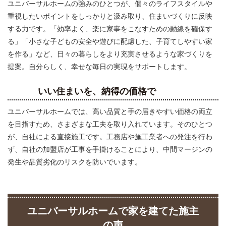
ユニバーサルホームの強みのひとつが、個々のライフスタイルや
重視したいポイントをしっかりと汲み取り、住まいづくりに反映
する力です。「効率よく、楽に家事をこなすための動線を確保す
る」「小さな子どもの安全や遊びに配慮した、子育てしやすい家
を作る」など、日々の暮らしをより充実させるような家づくりを
提案。自分らしく、幸せな毎日の実現をサポートします。
いい住まいを、納得の価格で
ユニバーサルホームでは、高い品質と手の届きやすい価格の両立
を目指すため、さまざまな工夫を取り入れています。そのひとつ
が、自社による直接施工です。工務店や施工業者への発注を行わ
ず、自社の加盟店が工事を手掛けることにより、中間マージンの
発生や品質劣化のリスクを防いでいます。
ユニバーサルホームで家を建てた施主
の声