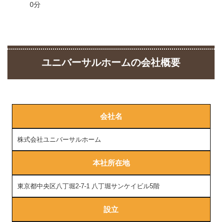
0分
ユニバーサルホームの会社概要
会社名
株式会社ユニバーサルホーム
本社所在地
東京都中央区八丁堀2-7-1 八丁堀サンケイビル5階
設立